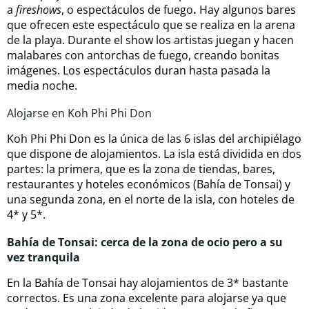
a
fireshows
, o espectáculos de fuego
.
Hay algunos bares
que ofrecen este espectáculo que se realiza en la arena
de la playa. Durante el show los artistas juegan y hacen
malabares con antorchas de fuego, creando bonitas
imágenes. Los espectáculos duran hasta pasada la
media noche.
Alojarse en Koh Phi Phi Don
Koh Phi Phi Don es la única de las 6 islas del archipiélago
que dispone de alojamientos. La isla está dividida en dos
partes: la primera, que es la zona de tiendas, bares,
restaurantes y hoteles económicos (Bahía de Tonsai) y
una segunda zona, en el norte de la isla, con hoteles de
4* y 5*.
Bahía de Tonsai: cerca de la zona de ocio pero a su
vez tranquila
En la Bahía de Tonsai hay alojamientos de 3* bastante
correctos. Es una zona excelente para alojarse ya que