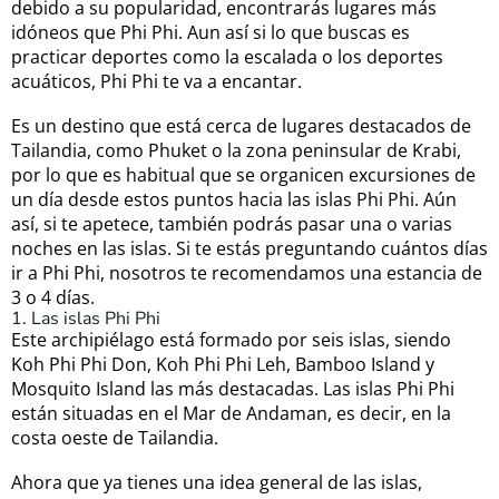
debido a su popularidad, encontrarás lugares más
idóneos que Phi Phi. Aun así si lo que buscas es
practicar deportes como la escalada o los deportes
acuáticos, Phi Phi te va a encantar.
Es un destino que está cerca de lugares destacados de
Tailandia, como Phuket o la zona peninsular de Krabi,
por lo que es habitual que se organicen excursiones de
un día desde estos puntos hacia las islas Phi Phi. Aún
así, si te apetece, también podrás pasar una o varias
noches en las islas. Si te estás preguntando cuántos días
ir a Phi Phi, nosotros te recomendamos una estancia de
3 o 4 días.
1. Las islas Phi Phi
Este archipiélago está formado por seis islas, siendo
Koh Phi Phi Don, Koh Phi Phi Leh, Bamboo Island y
Mosquito Island las más destacadas. Las islas Phi Phi
están situadas en el Mar de Andaman, es decir, en la
costa oeste de Tailandia.
Ahora que ya tienes una idea general de las islas,