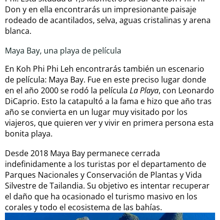
Don y en ella encontrarás un impresionante paisaje
rodeado de acantilados, selva, aguas cristalinas y arena
blanca.
Maya Bay, una playa de película
En Koh Phi Phi Leh encontrarás también un escenario
de película: Maya Bay. Fue en este preciso lugar donde
en el año 2000 se rodó la película
La Playa
, con Leonardo
DiCaprio. Esto la catapultó a la fama e hizo que año tras
año se convierta en un lugar muy visitado por los
viajeros, que quieren ver y vivir en primera persona esta
bonita playa.
Desde 2018 Maya Bay permanece cerrada
indefinidamente a los turistas por el departamento de
Parques Nacionales y Conservación de Plantas y Vida
Silvestre de Tailandia. Su objetivo es intentar recuperar
el daño que ha ocasionado el turismo masivo en los
corales y todo el ecosistema de las bahías.