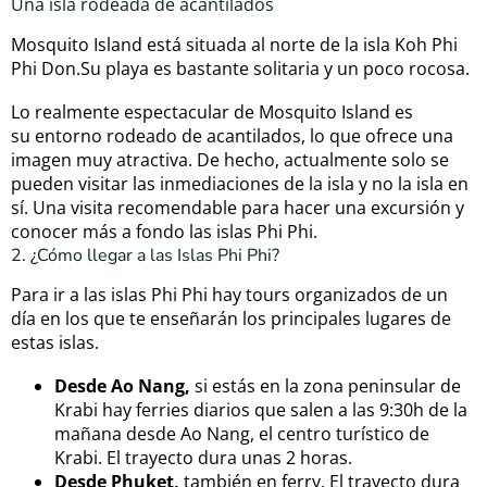
Una isla rodeada de acantilados
Mosquito Island está situada al norte de la isla Koh Phi
Phi Don.Su playa es bastante solitaria y un poco rocosa.
Lo realmente espectacular de Mosquito Island es
su entorno rodeado de acantilados, lo que ofrece una
imagen muy atractiva. De hecho, actualmente solo se
pueden visitar las inmediaciones de la isla y no la isla en
sí. Una visita recomendable para hacer una excursión y
conocer más a fondo las islas Phi Phi.
2. ¿Cómo llegar a las Islas Phi Phi?
Para ir a las islas Phi Phi hay tours organizados de un
día en los que te enseñarán los principales lugares de
estas islas.
Desde Ao Nang,
si estás en la zona peninsular de
Krabi hay ferries diarios que salen a las 9:30h de la
mañana desde Ao Nang, el centro turístico de
Krabi. El trayecto dura unas 2 horas.
Desde Phuket,
también en ferry. El trayecto dura