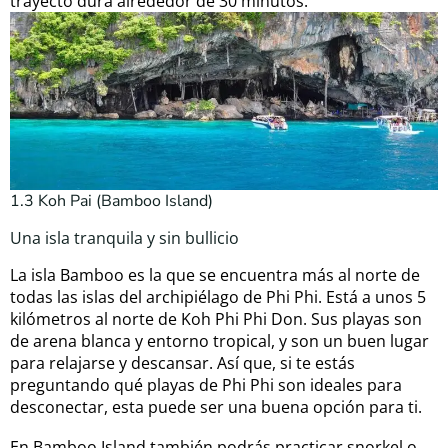
trayecto dura alrededor de 30 minutos.
1.3 Koh Pai (Bamboo Island)
Una isla tranquila y sin bullicio
La isla Bamboo es la que se encuentra más al norte de
todas las islas del archipiélago de Phi Phi. Está a unos 5
kilómetros al norte de Koh Phi Phi Don. Sus playas son
de arena blanca y entorno tropical, y son un buen lugar
para relajarse y descansar. Así que, si te estás
preguntando qué playas de Phi Phi son ideales para
desconectar, esta puede ser una buena opción para ti.
En Bamboo Island también podrás practicar snorkel o