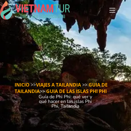
INICIO
>>
VIAJES A TAILANDIA
>>
GUIA DE
TAILANDIA
>>
GUIA DE LAS ISLAS PHI PHI
Guía de Phi Phi: qué ver y
qué hacer en las islas Phi
Phi, Tailandia