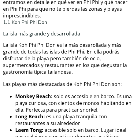
entramos en detalle en qué ver en Phi Phi y qué hacer
en Phi Phi para que no te pierdas las zonas y playas
imprescindibles.
1.1 Koh Phi Phi Don
La isla más grande y desarrollada
La isla Koh Phi Phi Don es la más desarollada y más
grande de todas las islas de Phi Phi
.
En ella podrás
disfrutar de la playa pero también de ocio,
supermercados y restaurantes en los que degustar la
gastronomía típica tailandesa.
Las playas más destacadas de Koh Phi Phi Don son:
Monkey Beach:
solo es accesible en barco. Es una
playa curiosa, con cientos de monos habitando en
ella. Perfecta para practicar snorkel.
Long Beach:
es una playa tranquila con
restaurantes a su alrededor
Laem Tong:
accesible solo en barco. Lugar ideal
para relajarse o practicar deportes acuáticos.