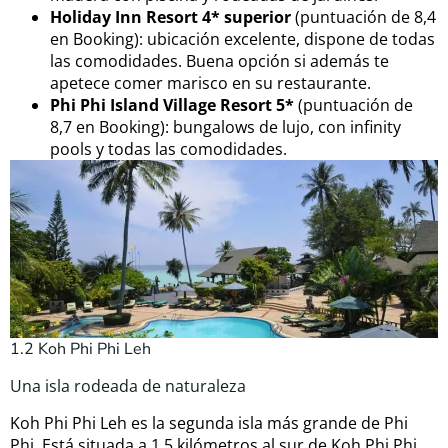
Holiday Inn Resort 4* superior
(puntuación de 8,4
en Booking): ubicación excelente, dispone de todas
las comodidades. Buena opción si además te
apetece comer marisco en su restaurante.
Phi Phi Island Village Resort 5*
(puntuación de
8,7 en Booking): bungalows de lujo, con infinity
pools y todas las comodidades.
1.2 Koh Phi Phi Leh
Una isla rodeada de naturaleza
Koh Phi Phi Leh es la segunda isla más grande de Phi
Phi. Está situada a 1,5 kilómetros al sur de Koh Phi Phi