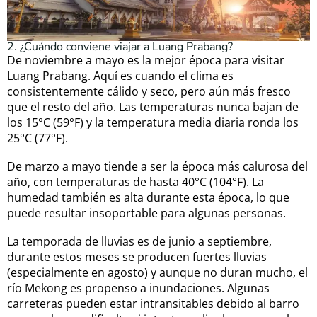
2. ¿Cuándo conviene viajar a Luang Prabang?
De noviembre a mayo es la mejor época para visitar
Luang Prabang. Aquí es cuando el clima es
consistentemente cálido y seco, pero aún más fresco
que el resto del año. Las temperaturas nunca bajan de
los 15°C (59°F) y la temperatura media diaria ronda los
25°C (77°F).
De marzo a mayo tiende a ser la época más calurosa del
año, con temperaturas de hasta 40°C (104°F). La
humedad también es alta durante esta época, lo que
puede resultar insoportable para algunas personas.
La temporada de lluvias es de junio a septiembre,
durante estos meses se producen fuertes lluvias
(especialmente en agosto) y aunque no duran mucho, el
río Mekong es propenso a inundaciones. Algunas
carreteras pueden estar intransitables debido al barro