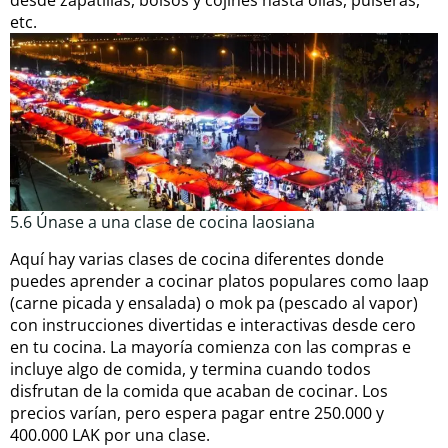
desde zapatillas, bolsos y cojines hasta ollas, pulseras,
etc.
5.6 Únase a una clase de cocina laosiana
Aquí hay varias clases de cocina diferentes donde
puedes aprender a cocinar platos populares como laap
(carne picada y ensalada) o mok pa (pescado al vapor)
con instrucciones divertidas e interactivas desde cero
en tu cocina. La mayoría comienza con las compras e
incluye algo de comida, y termina cuando todos
disfrutan de la comida que acaban de cocinar. Los
precios varían, pero espera pagar entre 250.000 y
400.000 LAK por una clase.