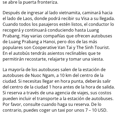
se abre la puerta fronteriza.
Después de ingresar al lado vietnamita, caminará hacia
el lado de Laos, donde podrá recibir su Visa a su llegada.
Cuando todos los pasajeros estén listos, el conductor lo
recogerá y continuará conduciendo hasta Luang
Prabang. Hay varias compañías que ofrecen autobuses
de Luang Prabang a Hanoi, pero dos de las más
populares son Cooperative Van Tai y The Sinh Tourist.
En el autobús tendrás asientos reclinables que te
permitirán recostarte, relajarte y tomar una siesta.
La mayoría de los autobuses salen de la estación de
autobuses de Nuoc Ngam, a 10 km del centro de la
ciudad. Si necesitas llegar en hora punta, deberás salir
del centro de la ciudad 1 hora antes de la hora de salida.
Si reserva a través de una agencia de viajes, sus costos
pueden incluir el transporte a la estación de autobuses.
Por favor, consulte cuando haga su reserva. De lo
contrario, puedes coger un taxi por unos 7 – 10 USD.