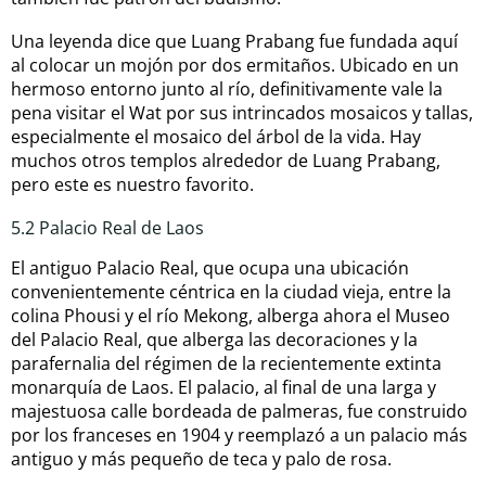
Una leyenda dice que Luang Prabang fue fundada aquí
al colocar un mojón por dos ermitaños. Ubicado en un
hermoso entorno junto al río, definitivamente vale la
pena visitar el Wat por sus intrincados mosaicos y tallas,
especialmente el mosaico del árbol de la vida. Hay
muchos otros templos alrededor de Luang Prabang,
pero este es nuestro favorito.
5.2 Palacio Real de Laos
El antiguo Palacio Real, que ocupa una ubicación
convenientemente céntrica en la ciudad vieja, entre la
colina Phousi y el río Mekong, alberga ahora el Museo
del Palacio Real, que alberga las decoraciones y la
parafernalia del régimen de la recientemente extinta
monarquía de Laos. El palacio, al final de una larga y
majestuosa calle bordeada de palmeras, fue construido
por los franceses en 1904 y reemplazó a un palacio más
antiguo y más pequeño de teca y palo de rosa.