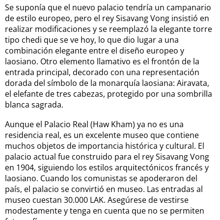
Se suponía que el nuevo palacio tendría un campanario
de estilo europeo, pero el rey Sisavang Vong insistió en
realizar modificaciones y se reemplazó la elegante torre
tipo chedi que se ve hoy, lo que dio lugar a una
combinación elegante entre el diseño europeo y
laosiano. Otro elemento llamativo es el frontón de la
entrada principal, decorado con una representación
dorada del símbolo de la monarquía laosiana: Airavata,
el elefante de tres cabezas, protegido por una sombrilla
blanca sagrada.
Aunque el Palacio Real (Haw Kham) ya no es una
residencia real, es un excelente museo que contiene
muchos objetos de importancia histórica y cultural. El
palacio actual fue construido para el rey Sisavang Vong
en 1904, siguiendo los estilos arquitectónicos francés y
laosiano. Cuando los comunistas se apoderaron del
país, el palacio se convirtió en museo. Las entradas al
museo cuestan 30.000 LAK. Asegúrese de vestirse
modestamente y tenga en cuenta que no se permiten