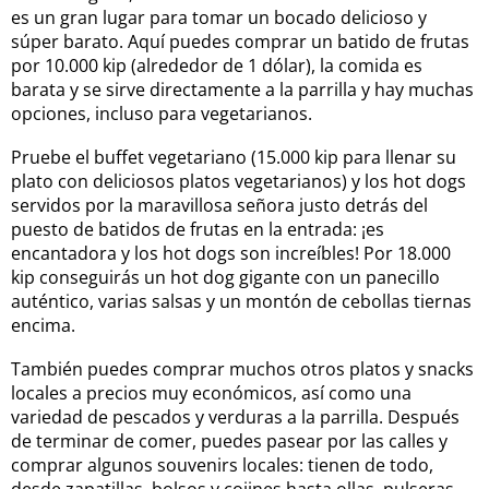
es un gran lugar para tomar un bocado delicioso y
súper barato. Aquí puedes comprar un batido de frutas
por 10.000 kip (alrededor de 1 dólar), la comida es
barata y se sirve directamente a la parrilla y hay muchas
opciones, incluso para vegetarianos.
Pruebe el buffet vegetariano (15.000 kip para llenar su
plato con deliciosos platos vegetarianos) y los hot dogs
servidos por la maravillosa señora justo detrás del
puesto de batidos de frutas en la entrada: ¡es
encantadora y los hot dogs son increíbles! Por 18.000
kip conseguirás un hot dog gigante con un panecillo
auténtico, varias salsas y un montón de cebollas tiernas
encima.
También puedes comprar muchos otros platos y snacks
locales a precios muy económicos, así como una
variedad de pescados y verduras a la parrilla. Después
de terminar de comer, puedes pasear por las calles y
comprar algunos souvenirs locales: tienen de todo,