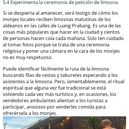
5.4 Experimenta la ceremonia de petición de limosna.
Si se despierta al amanecer, será testigo de cómo los
monjes locales reciben limosnas matutinas de los
aldeanos en las calles de Luang Prabang. Es una de las
cosas más populares que hacer en la ciudad y cientos
de personas hacen cola cada mañana. Solo ten cuidado
al tomar fotos porque se trata de una ceremonia
religiosa y poner una cámara en la cara de los monjes
no es muy respetuoso.
Puede identificar fácilmente la ruta de la limosna
buscando filas de cestas y taburetes esperando a los
asistentes a la limosna. Pero, lamentablemente, el ritual
espiritual que alguna vez fue tradicional se está
volviendo cada vez más turístico y, en ocasiones, los
vendedores ambulantes alientan a los turistas a
participar, ansiosos por venderles comida para
ofrecérsela a los monjes.