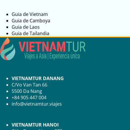
Guia de Vietnam
Guia de Camboya
Guia de Laos
Guia de Tailandia
VIETNAMTUR DANANG
C/Vo Van Tan 66
5500 Da Nang
+84 905 447 004
info@vietnamtur.viajes
VIETNAMTUR HANOI