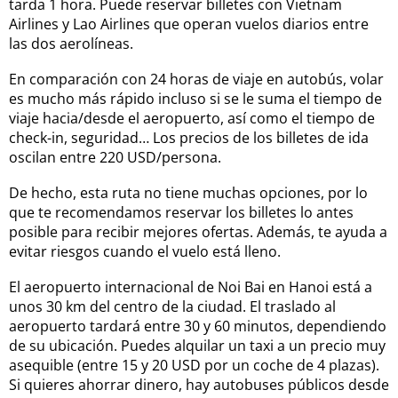
tarda 1 hora. Puede reservar billetes con Vietnam
Airlines y Lao Airlines que operan vuelos diarios entre
las dos aerolíneas.
En comparación con 24 horas de viaje en autobús, volar
es mucho más rápido incluso si se le suma el tiempo de
viaje hacia/desde el aeropuerto, así como el tiempo de
check-in, seguridad… Los precios de los billetes de ida
oscilan entre 220 USD/persona.
De hecho, esta ruta no tiene muchas opciones, por lo
que te recomendamos reservar los billetes lo antes
posible para recibir mejores ofertas. Además, te ayuda a
evitar riesgos cuando el vuelo está lleno.
El aeropuerto internacional de Noi Bai en Hanoi está a
unos 30 km del centro de la ciudad. El traslado al
aeropuerto tardará entre 30 y 60 minutos, dependiendo
de su ubicación. Puedes alquilar un taxi a un precio muy
asequible (entre 15 y 20 USD por un coche de 4 plazas).
Si quieres ahorrar dinero, hay autobuses públicos desde