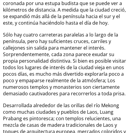
coronada por una estupa budista que se puede ver a
kilómetros de distancia. A medida que la ciudad creció,
se expandió más allá de la península hacia el sur y el
este, y continúa haciéndolo hasta el día de hoy.
Sólo hay cuatro carreteras paralelas a lo largo de la
península, pero hay suficientes cruces, carriles y
callejones sin salida para mantener el interés.
Sorprendentemente, cada zona parece exudar su
propia personalidad distintiva. Si bien es posible visitar
todos los lugares de interés de la ciudad vieja en unos
pocos días, es mucho más divertido explorarla poco a
poco y empaparse realmente de la atmósfera; Los
numerosos templos y monasterios son ciertamente
demasiado cautivadores para recorrerlos a toda prisa.
Desarrollada alrededor de las orillas del río Mekong
como muchas ciudades y pueblos de Laos, Luang
Prabang es pintoresca; con templos relucientes, una
mezcla de casas de madera tradicionales de Laos y
toques de arquitectura europea, mercados coloridos y