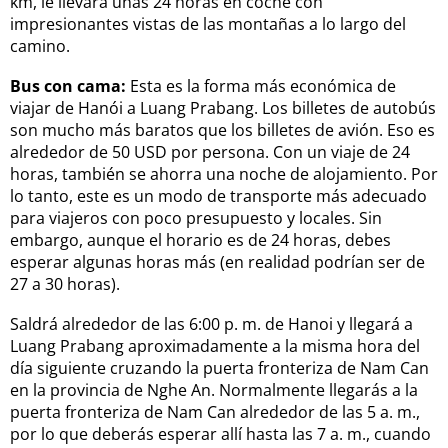
km, le llevará unas 24 horas en coche con
impresionantes vistas de las montañas a lo largo del
camino.
Bus con cama:
Esta es la forma más económica de
viajar de Hanói a Luang Prabang. Los billetes de autobús
son mucho más baratos que los billetes de avión. Eso es
alrededor de 50 USD por persona. Con un viaje de 24
horas, también se ahorra una noche de alojamiento. Por
lo tanto, este es un modo de transporte más adecuado
para viajeros con poco presupuesto y locales. Sin
embargo, aunque el horario es de 24 horas, debes
esperar algunas horas más (en realidad podrían ser de
27 a 30 horas).
Saldrá alrededor de las 6:00 p. m. de Hanoi y llegará a
Luang Prabang aproximadamente a la misma hora del
día siguiente cruzando la puerta fronteriza de Nam Can
en la provincia de Nghe An. Normalmente llegarás a la
puerta fronteriza de Nam Can alrededor de las 5 a. m.,
por lo que deberás esperar allí hasta las 7 a. m., cuando