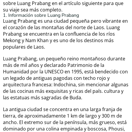
sobre Luang Prabang en el artículo siguiente para que
su viaje sea más completo.
1. Información sobre Luang Prabang
Luang Prabang es una ciudad pequeña pero vibrante en
el corazón de las montañas del norte de Laos. Luang
Prabang se encuentra en la confluencia de los ríos
Mekong y Nam Khan y es uno de los destinos más
populares de Laos.
Luang Prabang, un pequeño reino montañoso durante
más de mil años y declarado Patrimonio de la
Humanidad por la UNESCO en 1995, está bendecido con
un legado de antiguas pagodas con techo rojo y
arquitectura francesa: Indochina, sin mencionar algunas
de las cocinas más exquisitas y ricas del país. cultura y
las estatuas más sagradas de Buda.
La antigua ciudad se concentra en una larga franja de
tierra, de aproximadamente 1 km de largo y 300 m de
ancho. El extremo sur de la península, más grueso, está
dominado por una colina empinada y boscosa, Phousi,