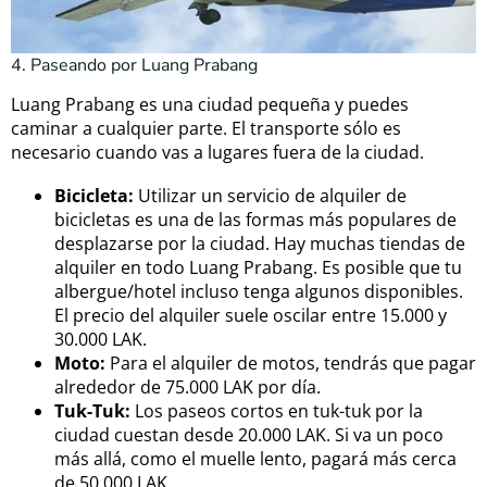
4. Paseando por Luang Prabang
Luang Prabang es una ciudad pequeña y puedes
caminar a cualquier parte. El transporte sólo es
necesario cuando vas a lugares fuera de la ciudad.
Bicicleta:
Utilizar un servicio de alquiler de
bicicletas es una de las formas más populares de
desplazarse por la ciudad. Hay muchas tiendas de
alquiler en todo Luang Prabang. Es posible que tu
albergue/hotel incluso tenga algunos disponibles.
El precio del alquiler suele oscilar entre 15.000 y
30.000 LAK.
Moto:
Para el alquiler de motos, tendrás que pagar
alrededor de 75.000 LAK por día.
Tuk-Tuk:
Los paseos cortos en tuk-tuk por la
ciudad cuestan desde 20.000 LAK. Si va un poco
más allá, como el muelle lento, pagará más cerca
de 50.000 LAK.