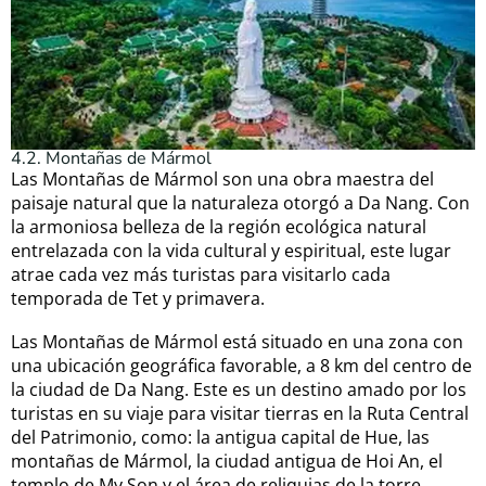
4.2. Montañas de Mármol
Las Montañas de Mármol son una obra maestra del
paisaje natural que la naturaleza otorgó a Da Nang. Con
la armoniosa belleza de la región ecológica natural
entrelazada con la vida cultural y espiritual, este lugar
atrae cada vez más turistas para visitarlo cada
temporada de Tet y primavera.
Las Montañas de Mármol está situado en una zona con
una ubicación geográfica favorable, a 8 km del centro de
la ciudad de Da Nang. Este es un destino amado por los
turistas en su viaje para visitar tierras en la Ruta Central
del Patrimonio, como: la antigua capital de Hue, las
montañas de Mármol, la ciudad antigua de Hoi An, el
templo de My Son y el área de reliquias de la torre.