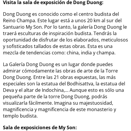
Visita la sala de exposición de Dong Duong:
Dong Duong es conocido como el centro budista del
Reino Champa. Este lugar está a unos 20 km al sur del
Santuario My Son. Por lo tanto, la galería Dong Duong le
traerá esculturas de inspiración budista. Tendrás la
oportunidad de disfrutar de los elaborados, meticulosos
y sofisticados tallados de estas obras. Esta es una
mezcla de tendencias como: china, india y champa.
La Galería Dong Duong es un lugar donde puedes
admirar cómodamente las obras de arte de la Torre
Dong Duong. Entre las 21 obras expuestas, las más
especiales son la estatua del Bodhisattva, la estatua del
Deva y el altar de Indochina,… Aunque esto es sólo una
pequeña parte de la torre Dong Duong, podrás
visualizarla fácilmente. Imagina su majestuosidad,
magnificencia y magnificencia de este monasterio y
templo budista.
Sala de exposiciones de My Son: