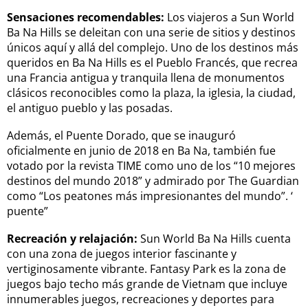
Sensaciones recomendables:
Los viajeros a Sun World
Ba Na Hills se deleitan con una serie de sitios y destinos
únicos aquí y allá del complejo. Uno de los destinos más
queridos en Ba Na Hills es el Pueblo Francés, que recrea
una Francia antigua y tranquila llena de monumentos
clásicos reconocibles como la plaza, la iglesia, la ciudad,
el antiguo pueblo y las posadas.
Además, el Puente Dorado, que se inauguró
oficialmente en junio de 2018 en Ba Na, también fue
votado por la revista TIME como uno de los “10 mejores
destinos del mundo 2018” y admirado por The Guardian
como “Los peatones más impresionantes del mundo”. ‘
puente”
Recreación y relajación:
Sun World Ba Na Hills cuenta
con una zona de juegos interior fascinante y
vertiginosamente vibrante. Fantasy Park es la zona de
juegos bajo techo más grande de Vietnam que incluye
innumerables juegos, recreaciones y deportes para