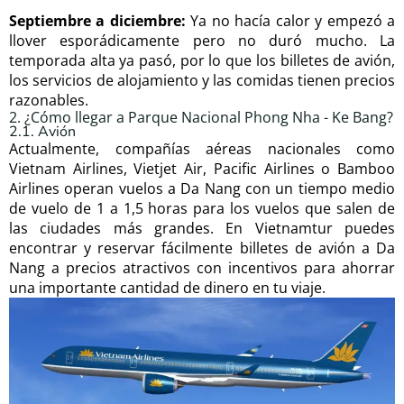
Septiembre a diciembre
:
Ya no hacía calor y empezó a
llover esporádicamente pero no duró mucho. La
temporada alta ya pasó, por lo que los billetes de avión,
los servicios de alojamiento y las comidas tienen precios
razonables.
2. ¿Cómo llegar a Parque Nacional Phong Nha - Ke Bang?
2.1. Avión
Actualmente, compañías aéreas nacionales como
Vietnam Airlines, Vietjet Air, Pacific Airlines o Bamboo
Airlines operan vuelos a Da Nang con un tiempo medio
de vuelo de 1 a 1,5 horas para los vuelos que salen de
las ciudades más grandes. En Vietnamtur puedes
encontrar y reservar fácilmente billetes de avión a Da
Nang a precios atractivos con incentivos para ahorrar
una importante cantidad de dinero en tu viaje.