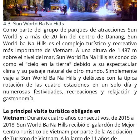
4.3. Sun World Ba Na Hills
Como parte del grupo de parques de atracciones Sun
World y a más de 20 km del centro de Danang, Sun
World ba Na Hills es el complejo turístico y recreativo
más importante de Vietnam. A una altura de 1.487 m
sobre el nivel del mar, Sun World Ba Na Hills es conocido
como el “cielo en la tierra” debido a su espectacular
clima y su paisaje natural de otro mundo. Simplemente
viaje a Sun World Ba Na Hills y deléitese con la típica
rotación de las cuatro estaciones en un solo día y
numerosas festividades, recreaciones y relajación y
gastronomía.
La principal visita turística obligada en
Vietnam:
Durante cuatro años consecutivos, de 2015 a
2018, Sun World Ba Na Hills recibió el galardón de Mejor
Centro Turístico de Vietnam por parte de la Asociación
de Turismo de Vietnam. A lo largo de 11 años de