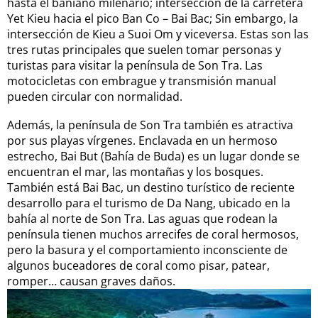
hasta el baniano milenario; intersección de la carretera
Yet Kieu hacia el pico Ban Co – Bai Bac; Sin embargo, la
intersección de Kieu a Suoi Om y viceversa. Estas son las
tres rutas principales que suelen tomar personas y
turistas para visitar la península de Son Tra. Las
motocicletas con embrague y transmisión manual
pueden circular con normalidad.
Además, la península de Son Tra también es atractiva
por sus playas vírgenes. Enclavada en un hermoso
estrecho, Bai But (Bahía de Buda) es un lugar donde se
encuentran el mar, las montañas y los bosques.
También está Bai Bac, un destino turístico de reciente
desarrollo para el turismo de Da Nang, ubicado en la
bahía al norte de Son Tra. Las aguas que rodean la
península tienen muchos arrecifes de coral hermosos,
pero la basura y el comportamiento inconsciente de
algunos buceadores de coral como pisar, patear,
romper… causan graves daños.