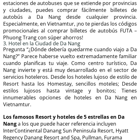
estaciones de autobuses que se extiende por provincias
y ciudades, puedes comprar fácilmente billetes de
autobús a Da Nang desde cualquier provincia.
Especialmente, en Vietnamtur, ¡no te pierdas los códigos
promocionales al comprar billetes de autobús FUTA –
Phuong Trang con súper ahorros!
3. Hotel en la Ciudad de Da Nang
Pregunta “¿Dónde debería quedarme cuando viajo a Da
Nang?” Parece haberse vuelto extremadamente familiar
cuando planificas tu viaje. Como centro turístico, Da
Nang invierte y está muy desarrollado en el sector de
servicios hoteleros. Desde los hoteles lujoso de estilo de
Resort hasta los Homestay, sencillos moteles; Desde
estilos lujosos hasta vintage y bonitos; Tienes
innumerables opciones de hoteles en Da Nang en
Vietnamtur.
Los famosos Resort y hoteles de 5 estrellas en Da
Nang
a los que puede hacer referencia incluyen
InterContinental Danang Sun Peninsula Resort, Hyatt
Regency Danang Resort and Spa, Pullman, Furama