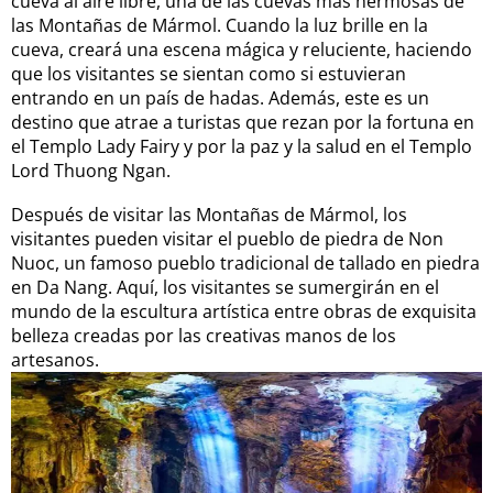
cueva al aire libre, una de las cuevas más hermosas de
las Montañas de Mármol. Cuando la luz brille en la
cueva, creará una escena mágica y reluciente, haciendo
que los visitantes se sientan como si estuvieran
entrando en un país de hadas. Además, este es un
destino que atrae a turistas que rezan por la fortuna en
el Templo Lady Fairy y por la paz y la salud en el Templo
Lord Thuong Ngan.
Después de visitar las Montañas de Mármol, los
visitantes pueden visitar el pueblo de piedra de Non
Nuoc, un famoso pueblo tradicional de tallado en piedra
en Da Nang. Aquí, los visitantes se sumergirán en el
mundo de la escultura artística entre obras de exquisita
belleza creadas por las creativas manos de los
artesanos.