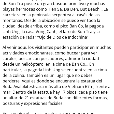
de Son Tra posee un gran bosque primitivo y muchas
playas hermosas como Tien Sa, Da Den, But Beach… La
carretera en la península serpentea a través de las
montañas. Desde la ubicación se puede ver toda la
ciudad. desde arriba, como el pico Ban Co, la pagoda
Linh Ung, la casa Vong Canh, el faro de Son Tra y la
estación de radar “Ojo de Dios de Indochina”.
Al venir aquí, los visitantes pueden participar en muchas
actividades emocionantes, como bucear para ver
corales, pescar con pescadores, admirar la ciudad
desde un helicóptero, en la cima de Ban Co… En
particular, la pagoda Linh Ung se encuentra en la cima
de la colina. También es un lugar que no debes
perderte. Aquí es donde se encuentra la estatua del
Buda Avalokiteshvara más alta de Vietnam 67m, frente al
mar. Dentro de la estatua hay 17 pisos, cada piso tiene
un altar de 21 estatuas de Buda con diferentes formas,
posturas y expresiones faciales.
En la península, hay carreteras secundarias que