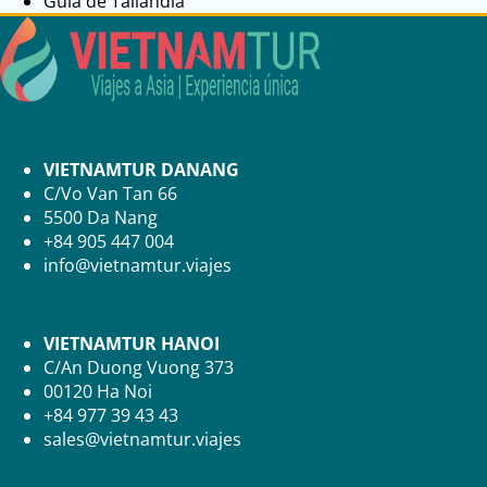
Guia de Tailandia
VIETNAMTUR DANANG
C/Vo Van Tan 66
5500 Da Nang
+84 905 447 004
info@vietnamtur.viajes
VIETNAMTUR HANOI
C/An Duong Vuong 373
00120 Ha Noi
+84 977 39 43 43
sales@vietnamtur.viajes