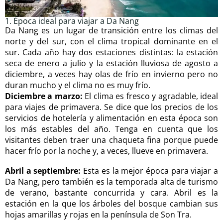
1. Época ideal para viajar a Da Nang
Da Nang es un lugar de transición entre los climas del
norte y del sur, con el clima tropical dominante en el
sur. Cada año hay dos estaciones distintas: la estación
seca de enero a julio y la estación lluviosa de agosto a
diciembre, a veces hay olas de frío en invierno pero no
duran mucho y el clima no es muy frío.
Diciembre a marzo:
El clima es fresco y agradable, ideal
para viajes de primavera. Se dice que los precios de los
servicios de hotelería y alimentación en esta época son
los más estables del año. Tenga en cuenta que los
visitantes deben traer una chaqueta fina porque puede
hacer frío por la noche y, a veces, llueve en primavera.
Abril a septiembre:
Esta es la mejor época para viajar a
Da Nang, pero también es la temporada alta de turismo
de verano, bastante concurrida y cara. Abril es la
estación en la que los árboles del bosque cambian sus
hojas amarillas y rojas en la península de Son Tra.