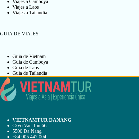
Viajes a Camboya
Viajes a Laos
Viajes a Tailandia
GUIA DE VIAJES
Guia de Vietnam
Guia de Camboya
Guia de Laos
Guia de Tailandia
VIETNAMTUR DANANG
C/Vo Van Tan 66
5500 Da Nang
+84 905 447 004