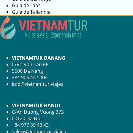
Guia de Laos
Guia de Tailandia
VIETNAMTUR DANANG
C/Vo Van Tan 66
5500 Da Nang
+84 905 447 004
info@vietnamtur.viajes
VIETNAMTUR HANOI
C/An Duong Vuong 373
00120 Ha Noi
+84 977 39 43 43
sales@vietnamtur.viajes