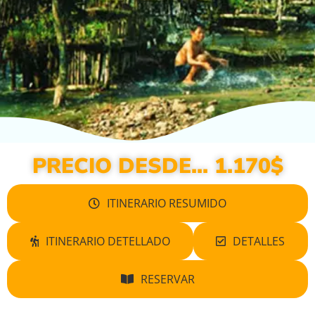
PRECIO DESDE... 1.170$
ITINERARIO RESUMIDO
ITINERARIO DETELLADO
DETALLES
RESERVAR