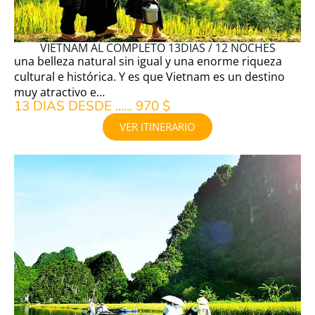
VIETNAM AL COMPLETO 13DIAS / 12 NOCHES
una belleza natural sin igual y una enorme riqueza
cultural e histórica. Y es que Vietnam es un destino
muy atractivo e…
13 DIAS DESDE ...... 970 $
VER ITINERARIO